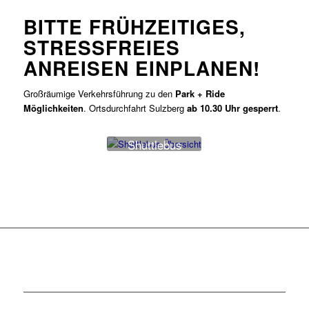
BITTE FRÜHZEITIGES,
STRESSFREIES
ANREISEN EINPLANEN!
Großräumige Verkehrsführung zu den
Park + Ride
Möglichkeiten
. Ortsdurchfahrt Sulzberg
ab 10.30 Uhr gesperrt
.
Shuttlebus
Übersicht
Shuttlebus
Fahrplan
Linie 30