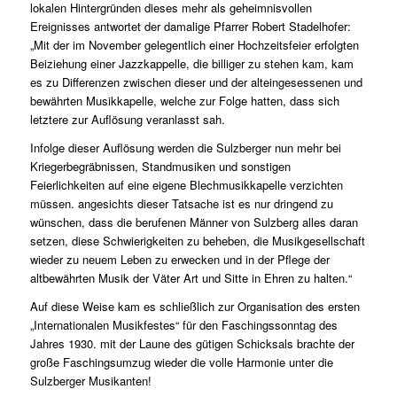
lokalen Hintergründen dieses mehr als geheimnisvollen
Ereignisses antwortet der damalige Pfarrer Robert Stadelhofer:
„Mit der im November gelegentlich einer Hochzeitsfeier erfolgten
Beiziehung einer Jazzkappelle, die billiger zu stehen kam, kam
es zu Differenzen zwischen dieser und der alteingesessenen und
bewährten Musikkapelle, welche zur Folge hatten, dass sich
letztere zur Auflösung veranlasst sah.
Infolge dieser Auflösung werden die Sulzberger nun mehr bei
Kriegerbegräbnissen, Standmusiken und sonstigen
Feierlichkeiten auf eine eigene Blechmusikkapelle verzichten
müssen. angesichts dieser Tatsache ist es nur dringend zu
wünschen, dass die berufenen Männer von Sulzberg alles daran
setzen, diese Schwierigkeiten zu beheben, die Musikgesellschaft
wieder zu neuem Leben zu erwecken und in der Pflege der
altbewährten Musik der Väter Art und Sitte in Ehren zu halten.“
Auf diese Weise kam es schließlich zur Organisation des ersten
„Internationalen Musikfestes“ für den Faschingssonntag des
Jahres 1930. mit der Laune des gütigen Schicksals brachte der
große Faschingsumzug wieder die volle Harmonie unter die
Sulzberger Musikanten!