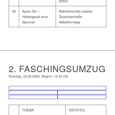
Bittris
28
Apres Ski –
Bahnhofstraße (obere),
Hüttengaudi anno
Duracherstraße,
dazumal
Nebelhornweg
2. FASCHINGSUMZUG
Sonntag, 23.02.2020, Beginn: 13.33 Uhr
THEMA
ORTSTEIL