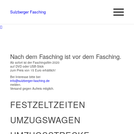
Sulzberger Fasching
Nach dem Fasching ist vor dem Fasching.
Ab sofort ist der Faschingsfilm 2020
auf DVD oder USB-Stick
zum Preis von 15 Euro erhältlich!
Bei Interesse bitte bei
info@sulzberger-fasching.de
melden.
Versand gegen Aufreis möglich.
FESTZELTZEITEN
UMZUGSWAGEN