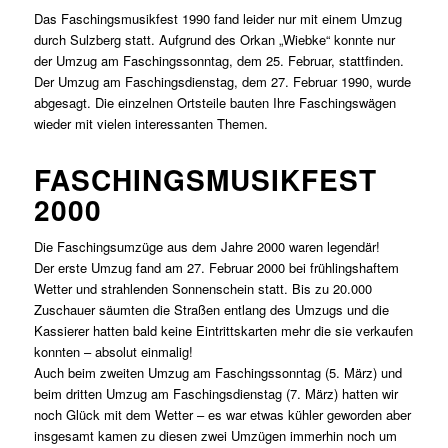
Das Faschingsmusikfest 1990 fand leider nur mit einem Umzug
durch Sulzberg statt. Aufgrund des Orkan „Wiebke“ konnte nur
der Umzug am Faschingssonntag, dem 25. Februar, stattfinden.
Der Umzug am Faschingsdienstag, dem 27. Februar 1990, wurde
abgesagt. Die einzelnen Ortsteile bauten Ihre Faschingswägen
wieder mit vielen interessanten Themen.
FASCHINGSMUSIKFEST
2000
Die Faschingsumzüge aus dem Jahre 2000 waren legendär!
Der erste Umzug fand am 27. Februar 2000 bei frühlingshaftem
Wetter und strahlenden Sonnenschein statt. Bis zu 20.000
Zuschauer säumten die Straßen entlang des Umzugs und die
Kassierer hatten bald keine Eintrittskarten mehr die sie verkaufen
konnten – absolut einmalig!
Auch beim zweiten Umzug am Faschingssonntag (5. März) und
beim dritten Umzug am Faschingsdienstag (7. März) hatten wir
noch Glück mit dem Wetter – es war etwas kühler geworden aber
insgesamt kamen zu diesen zwei Umzügen immerhin noch um