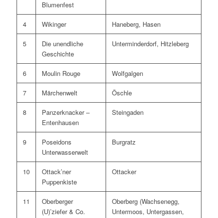
Blumenfest
4
Wikinger
Haneberg, Hasen
5
Die unendliche
Unterminderdorf, Hitzleberg
Geschichte
6
Moulin Rouge
Wolfgalgen
7
Märchenwelt
Öschle
8
Panzerknacker –
Steingaden
Entenhausen
9
Poseidons
Burgratz
Unterwasserwelt
10
Ottack’ner
Ottacker
Puppenkiste
11
Oberberger
Oberberg (Wachsenegg,
(U)’ziefer & Co.
Untermoos, Untergassen,