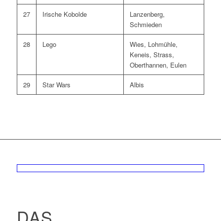
27
Irische Kobolde
Lanzenberg,
Schmieden
28
Lego
Wies, Lohmühle,
Keneis, Strass,
Oberthannen, Eulen
29
Star Wars
Albis
DAS