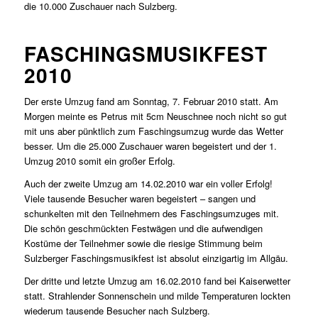
die 10.000 Zuschauer nach Sulzberg.
FASCHINGSMUSIKFEST
2010
Der erste Umzug fand am Sonntag, 7. Februar 2010 statt. Am
Morgen meinte es Petrus mit 5cm Neuschnee noch nicht so gut
mit uns aber pünktlich zum Faschingsumzug wurde das Wetter
besser. Um die 25.000 Zuschauer waren begeistert und der 1.
Umzug 2010 somit ein großer Erfolg.
Auch der zweite Umzug am 14.02.2010 war ein voller Erfolg!
Viele tausende Besucher waren begeistert – sangen und
schunkelten mit den Teilnehmern des Faschingsumzuges mit.
Die schön geschmückten Festwägen und die aufwendigen
Kostüme der Teilnehmer sowie die riesige Stimmung beim
Sulzberger Faschingsmusikfest ist absolut einzigartig im Allgäu.
Der dritte und letzte Umzug am 16.02.2010 fand bei Kaiserwetter
statt. Strahlender Sonnenschein und milde Temperaturen lockten
wiederum tausende Besucher nach Sulzberg.