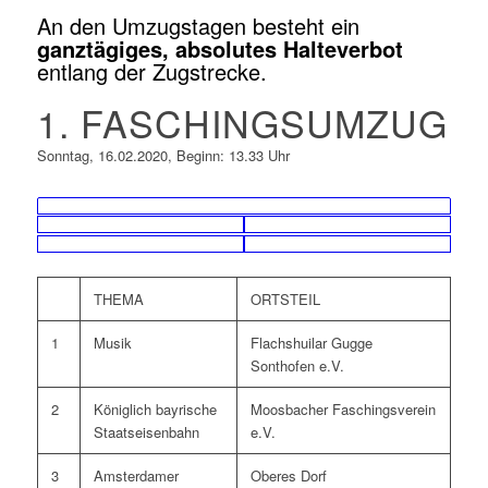
An den Umzugstagen besteht ein
ganztägiges, absolutes Halteverbot
entlang der Zugstrecke.
1. FASCHINGSUMZUG
Sonntag, 16.02.2020, Beginn: 13.33 Uhr
THEMA
ORTSTEIL
1
Musik
Flachshuilar Gugge
Sonthofen e.V.
2
Königlich bayrische
Moosbacher Faschingsverein
Staatseisenbahn
e.V.
3
Amsterdamer
Oberes Dorf