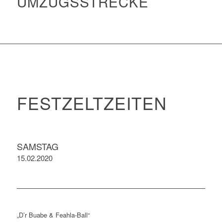
UMZUGSSTRECKE
FESTZELTZEITEN
SAMSTAG
15.02.2020
„D’r Buabe & Feahla-Ball“